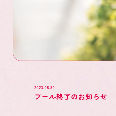
2023.08.30
プール終了のお知らせ